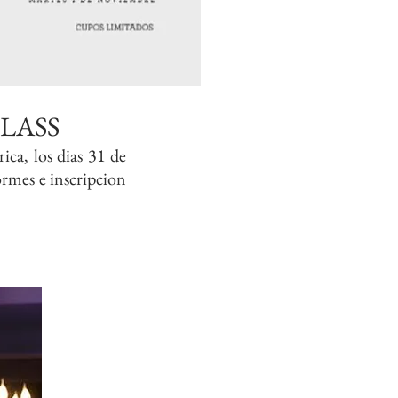
LASS
ca, los dias 31 de
rmes e inscripcion