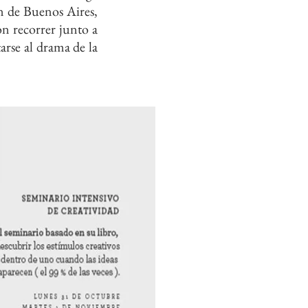
n de Buenos Aires,
on recorrer junto a
arse al drama de la