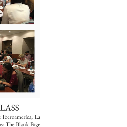
LASS
e Iberoamerica, La
os: The Blank Page