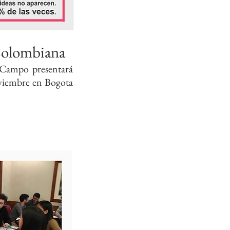
Colombiana
l Campo presentará
oviembre en Bogota